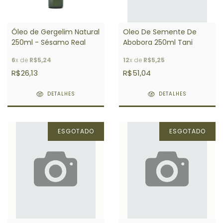
Óleo de Gergelim Natural
Oleo De Semente De
250ml - Sésamo Real
Abobora 250ml Tani
6
x de
R$5,24
12
x de
R$5,25
R$26,13
R$51,04
DETALHES
DETALHES
ESGOTADO
ESGOTADO