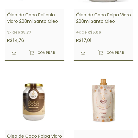
Óleo de Coco Película
Óleo de Coco Polpa Vidro
Vidro 200ml Santo Óleo
200ml Santo Óleo
3
x de
R$5,77
4
x de
R$5,06
R$14,76
R$17,01
Óleo de Coco Polpa Vidro