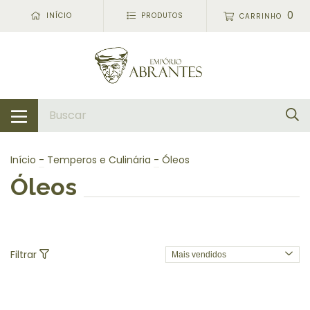
0
INÍCIO
PRODUTOS
CARRINHO
Início
-
Temperos e Culinária
-
Óleos
Óleos
Filtrar