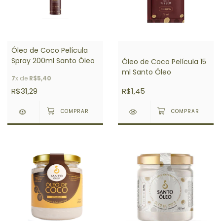
Óleo de Coco Película
Spray 200ml Santo Óleo
Óleo de Coco Película 15
ml Santo Óleo
7
x de
R$5,40
R$31,29
R$1,45