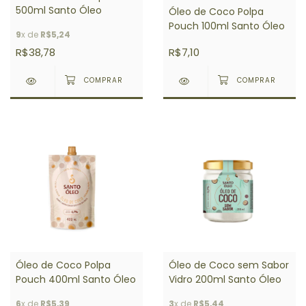
500ml Santo Óleo
Óleo de Coco Polpa
Pouch 100ml Santo Óleo
9
x de
R$5,24
R$38,78
R$7,10
Óleo de Coco Polpa
Óleo de Coco sem Sabor
Pouch 400ml Santo Óleo
Vidro 200ml Santo Óleo
6
x de
R$5,39
3
x de
R$5,44