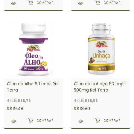
Óleo de Alho 60 caps Rei
Óleo de Linhaça 60 caps
Terra
500mg Rei Terra
4
x de
R$5,79
4
x de
R$5,59
R$19,48
R$18,80