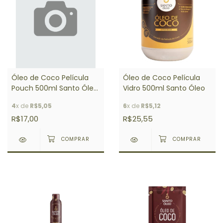
Óleo de Coco Película
Óleo de Coco Película
Pouch 500ml Santo Óleo
Vidro 500ml Santo Óleo
- Refil
4
x de
R$5,05
6
x de
R$5,12
R$17,00
R$25,55