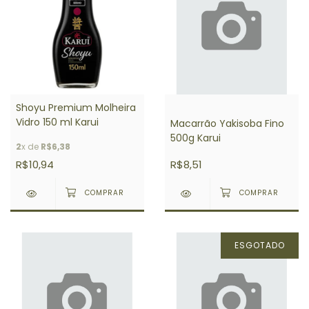
Shoyu Premium Molheira
Vidro 150 ml Karui
Macarrão Yakisoba Fino
500g Karui
2
x de
R$6,38
R$10,94
R$8,51
ESGOTADO