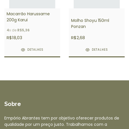
Macarrão Harussame
200g Karui
Molho Shoyu 150ml
Ponzan
4
x de
R$5,36
R$18,03
R$2,68
DETALHES
DETALHES
Sobre
Empório Abrantes tem por objetivo oferecer produtos de
qualidade por um preço justo. Trabalhamos com a