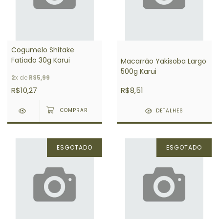
Cogumelo Shitake
Fatiado 30g Karui
Macarrão Yakisoba Largo
500g Karui
2
x de
R$5,99
R$10,27
R$8,51
DETALHES
ESGOTADO
ESGOTADO