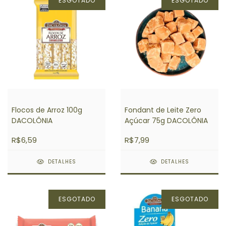
ESGOTADO
ESGOTADO
Flocos de Arroz 100g
Fondant de Leite Zero
DACOLÔNIA
Açúcar 75g DACOLÔNIA
R$6,59
R$7,99
DETALHES
DETALHES
ESGOTADO
ESGOTADO