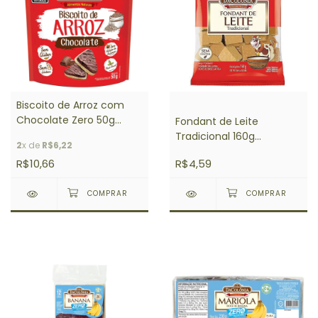
Biscoito de Arroz com
Chocolate Zero 50g
Fondant de Leite
DACOLONIA
Tradicional 160g
2
x de
R$6,22
DACOLÔNIA
R$10,66
R$4,59