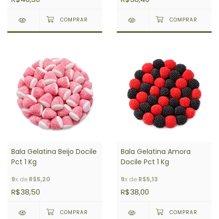
Bala Gelatina Beijo Docile
Bala Gelatina Amora
Pct 1 Kg
Docile Pct 1 Kg
9
x de
R$5,20
9
x de
R$5,13
R$38,50
R$38,00