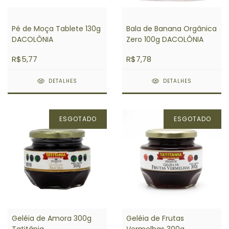
Pé de Moça Tablete 130g
Bala de Banana Orgânica
DACOLÔNIA
Zero 100g DACOLÔNIA
R$5,77
R$7,78
DETALHES
DETALHES
ESGOTADO
ESGOTADO
Geléia de Amora 300g
Geléia de Frutas