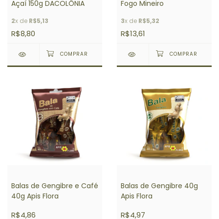
Açaí 150g DACOLÔNIA
Fogo Mineiro
2
x de
R$5,13
3
x de
R$5,32
R$8,80
R$13,61
Balas de Gengibre e Café
Balas de Gengibre 40g
40g Apis Flora
Apis Flora
R$4,86
R$4,97