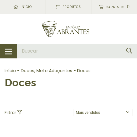
0
INÍCIO
PRODUTOS
CARRINHO
Início
-
Doces, Mel e Adoçantes
-
Doces
Doces
Filtrar