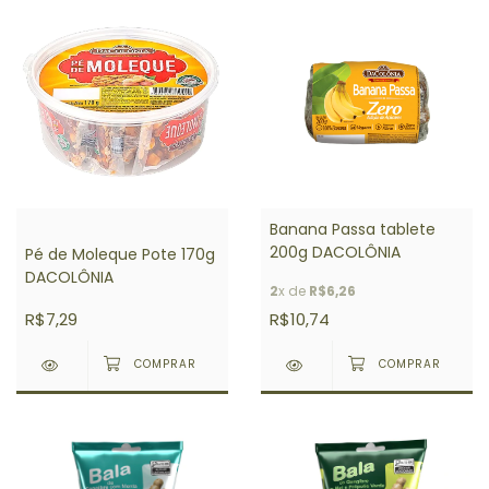
Banana Passa tablete
200g DACOLÔNIA
Pé de Moleque Pote 170g
DACOLÔNIA
2
x de
R$6,26
R$7,29
R$10,74