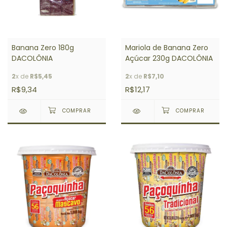
Banana Zero 180g
Mariola de Banana Zero
DACOLÔNIA
Açúcar 230g DACOLÔNIA
2
x de
R$5,45
2
x de
R$7,10
R$9,34
R$12,17