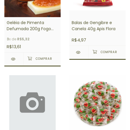
Balas de Gengibre e
Geléia de Pimenta
Canela 40g Apis Flora
Defumada 200g Fogo
Mineiro
3
x de
R$5,32
R$4,97
R$13,61