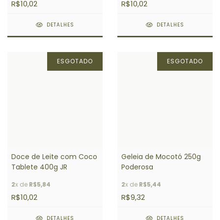
R$10,02
R$10,02
DETALHES
DETALHES
ESGOTADO
ESGOTADO
Doce de Leite com Coco
Geleia de Mocotó 250g
Tablete 400g JR
Poderosa
2
x de
R$5,84
2
x de
R$5,44
R$10,02
R$9,32
DETALHES
DETALHES