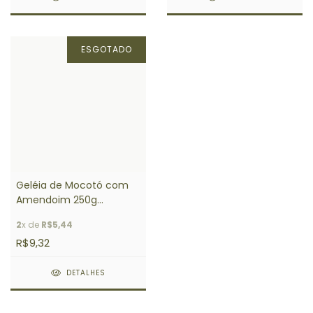
ESGOTADO
Geléia de Mocotó com
Amendoim 250g
Poderosa
2
x de
R$5,44
R$9,32
DETALHES