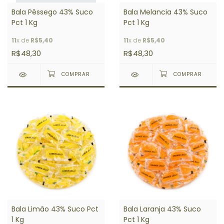
Bala Pêssego 43% Suco
Bala Melancia 43% Suco
Pct 1 Kg
Pct 1 Kg
11
x de
R$5,40
11
x de
R$5,40
R$48,30
R$48,30
Bala Limão 43% Suco Pct
Bala Laranja 43% Suco
1 Kg
Pct 1 Kg