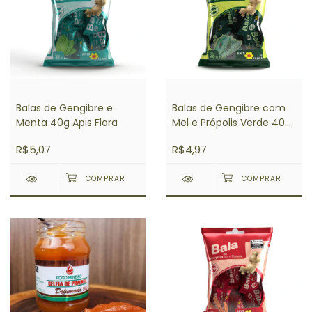
Balas de Gengibre e
Balas de Gengibre com
Menta 40g Apis Flora
Mel e Própolis Verde 40g
Apis Flora
R$5,07
R$4,97