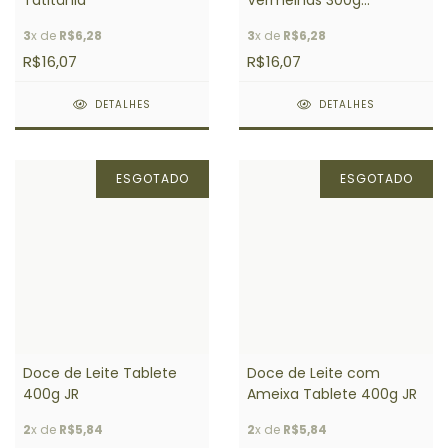
Tatitânia
Vermelhas 300g
Tatitânia
3
x de
R$6,28
3
x de
R$6,28
R$16,07
R$16,07
DETALHES
DETALHES
ESGOTADO
ESGOTADO
Doce de Leite Tablete
Doce de Leite com
400g JR
Ameixa Tablete 400g JR
2
x de
R$5,84
2
x de
R$5,84