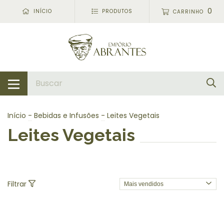
0
INÍCIO
PRODUTOS
CARRINHO
Início
-
Bebidas e Infusões
-
Leites Vegetais
Leites Vegetais
Filtrar