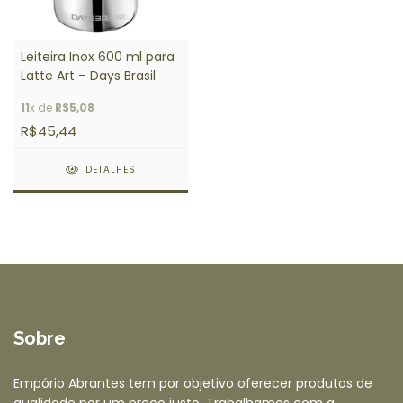
Leiteira Inox 600 ml para
Latte Art – Days Brasil
11
x de
R$5,08
R$45,44
DETALHES
Sobre
Empório Abrantes tem por objetivo oferecer produtos de
qualidade por um preço justo. Trabalhamos com a