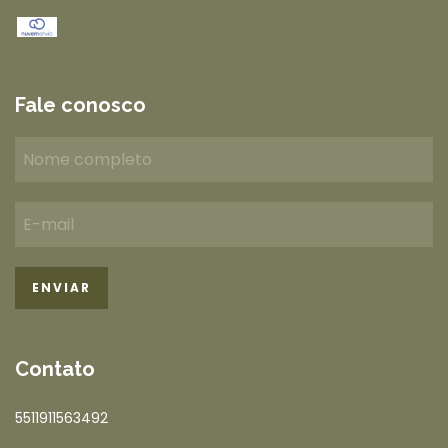
Fale conosco
Contato
5511911563492