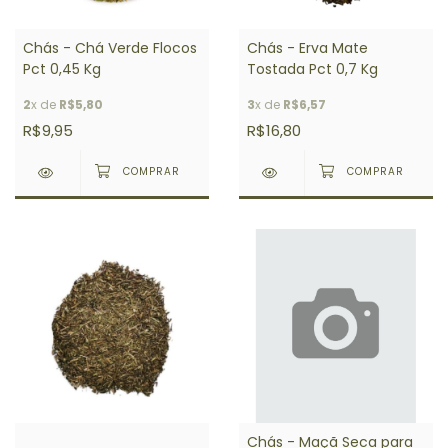
Chás - Chá Verde Flocos
Chás - Erva Mate
Pct 0,45 Kg
Tostada Pct 0,7 Kg
2
x de
R$5,80
3
x de
R$6,57
R$9,95
R$16,80
Chás - Maçã Seca para