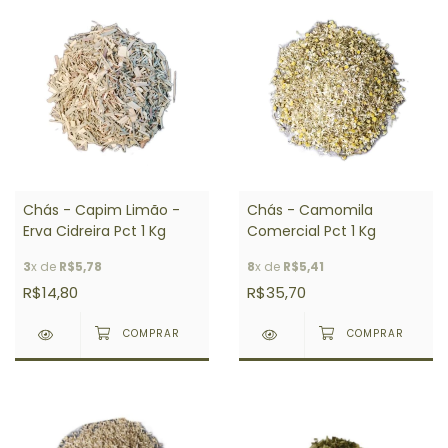
Chás - Capim Limão -
Chás - Camomila
Erva Cidreira Pct 1 Kg
Comercial Pct 1 Kg
3
x de
R$5,78
8
x de
R$5,41
R$14,80
R$35,70