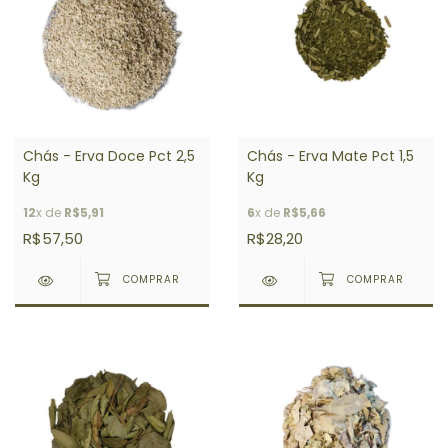
Chás - Erva Doce Pct 2,5
Chás - Erva Mate Pct 1,5
Kg
Kg
12
x de
R$5,91
6
x de
R$5,66
R$57,50
R$28,20