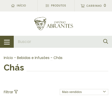
0
INÍCIO
PRODUTOS
CARRINHO
Início
-
Bebidas e Infusões
-
Chás
Chás
Filtrar