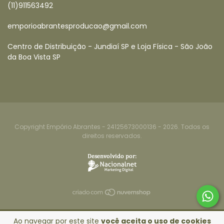
(11)911563492
emporioabrantesproducao@gmail.com
Centro de Distribuição - Jundiaí SP e Loja Física - São João
da Boa Vista SP
Copyright Empório Abrantes - 24125673000136 - 2026. Todos os
direitos reservados.
Ao navegar por este site
você aceita o uso de cookies